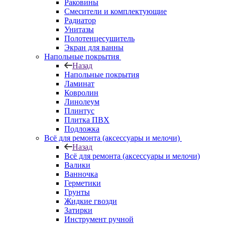
Раковины
Смесители и комплектующие
Радиатор
Унитазы
Полотенцесушитель
Экран для ванны
Напольные покрытия
Назад
Напольные покрытия
Ламинат
Ковролин
Линолеум
Плинтус
Плитка ПВХ
Подложка
Всё для ремонта (аксессуары и мелочи)
Назад
Всё для ремонта (аксессуары и мелочи)
Валики
Ванночка
Герметики
Грунты
Жидкие гвозди
Затирки
Инструмент ручной