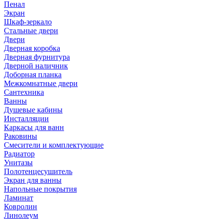
Пенал
Экран
Шкаф-зеркало
Стальные двери
Двери
Дверная коробка
Дверная фурнитура
Дверной наличник
Доборная планка
Межкомнатные двери
Сантехника
Ванны
Душевые кабины
Инсталляции
Каркасы для ванн
Раковины
Смесители и комплектующие
Радиатор
Унитазы
Полотенцесушитель
Экран для ванны
Напольные покрытия
Ламинат
Ковролин
Линолеум