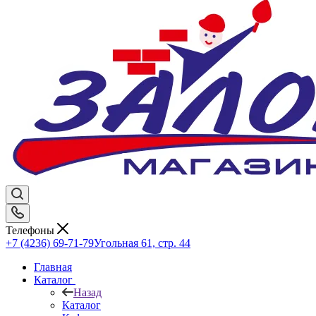
Телефоны
+7 (4236) 69-71-79
Угольная 61, стр. 44
Главная
Каталог
Назад
Каталог