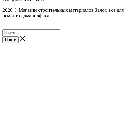
2026 © Магазин строительных материалов Залог, все для
ремонта дома и офиса
Найти