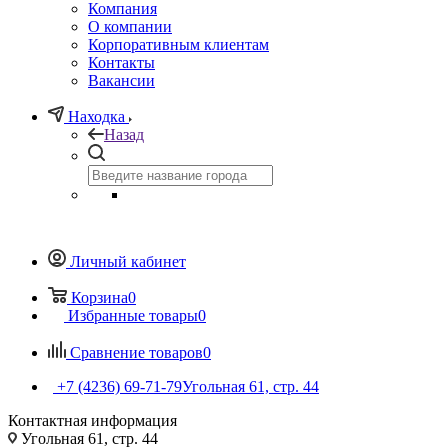
Компания
О компании
Корпоративным клиентам
Контакты
Вакансии
Находка
Назад
Личный кабинет
Корзина
0
Избранные товары
0
Сравнение товаров
0
+7 (4236) 69-71-79
Угольная 61, стр. 44
Контактная информация
Угольная 61, стр. 44