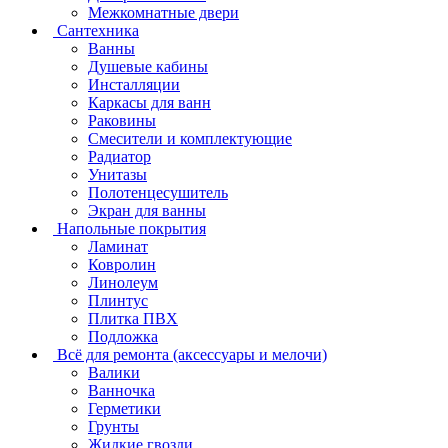
Межкомнатные двери
Сантехника
Ванны
Душевые кабины
Инсталляции
Каркасы для ванн
Раковины
Смесители и комплектующие
Радиатор
Унитазы
Полотенцесушитель
Экран для ванны
Напольные покрытия
Ламинат
Ковролин
Линолеум
Плинтус
Плитка ПВХ
Подложка
Всё для ремонта (аксессуары и мелочи)
Валики
Ванночка
Герметики
Грунты
Жидкие гвозди