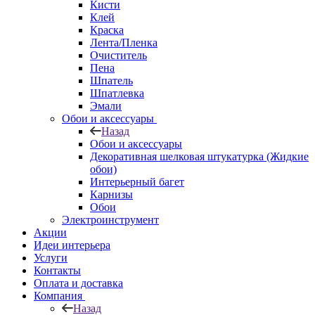
Кисти
Клей
Краска
Лента/Пленка
Очиститель
Пена
Шпатель
Шпатлевка
Эмали
Обои и аксессуары
Назад
Обои и аксессуары
Декоративная шелковая штукатурка (Жидкие
обои)
Интерьерный багет
Карнизы
Обои
Электроинструмент
Акции
Идеи интерьера
Услуги
Контакты
Оплата и доставка
Компания
Назад