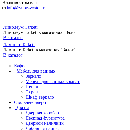
Владивостокская 11
info@zalog-vostok.ru
Линолеум Tarkett
Линолеум Tarkett в магазинах "Залог"
В каталог
Ламинат Tarkett
Ламинат Tarkett в магазинах "Залог"
В каталог
Кафель
Мебель для ванных
Зеркало
Мебель для ванных комнат
Пенал
Экран
Шкаф-зеркало
Стальные двери
Двери
Дверная коробка
Дверная фурнитура
Дверной наличник
Доборная планка