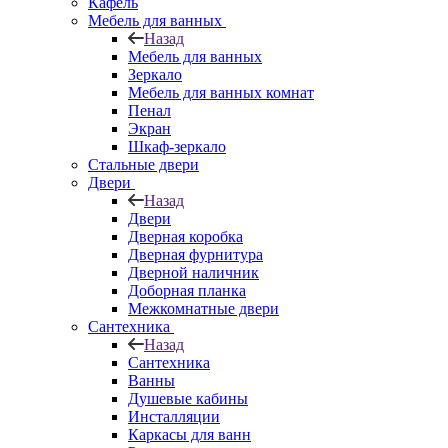
Кафель
Мебель для ванных
Назад
Мебель для ванных
Зеркало
Мебель для ванных комнат
Пенал
Экран
Шкаф-зеркало
Стальные двери
Двери
Назад
Двери
Дверная коробка
Дверная фурнитура
Дверной наличник
Доборная планка
Межкомнатные двери
Сантехника
Назад
Сантехника
Ванны
Душевые кабины
Инсталляции
Каркасы для ванн