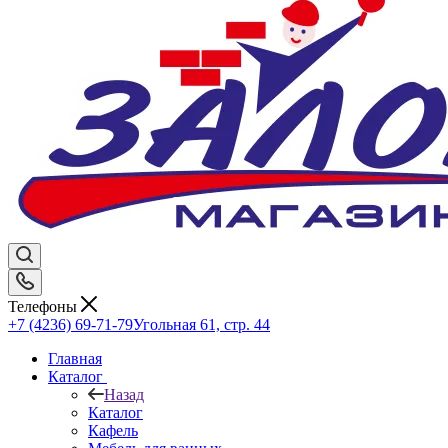
Телефоны
+7 (4236) 69-71-79
Угольная 61, стр. 44
Главная
Каталог
Назад
Каталог
Кафель