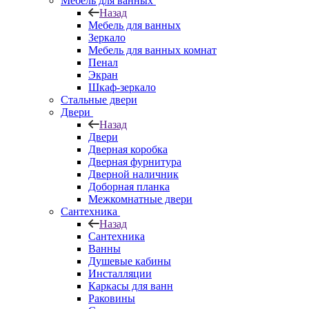
Мебель для ванных
Назад
Мебель для ванных
Зеркало
Мебель для ванных комнат
Пенал
Экран
Шкаф-зеркало
Стальные двери
Двери
Назад
Двери
Дверная коробка
Дверная фурнитура
Дверной наличник
Доборная планка
Межкомнатные двери
Сантехника
Назад
Сантехника
Ванны
Душевые кабины
Инсталляции
Каркасы для ванн
Раковины