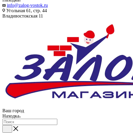
info@zalog-vostok.ru
Угольная 61, стр. 44
Владивостокская 11
Ваш город
Находка