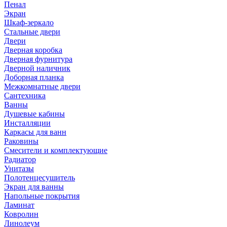
Пенал
Экран
Шкаф-зеркало
Стальные двери
Двери
Дверная коробка
Дверная фурнитура
Дверной наличник
Доборная планка
Межкомнатные двери
Сантехника
Ванны
Душевые кабины
Инсталляции
Каркасы для ванн
Раковины
Смесители и комплектующие
Радиатор
Унитазы
Полотенцесушитель
Экран для ванны
Напольные покрытия
Ламинат
Ковролин
Линолеум