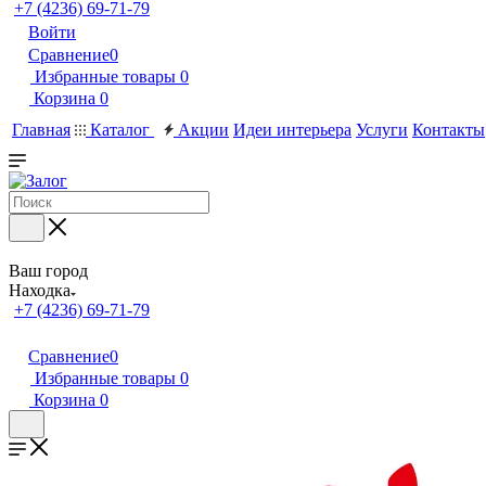
+7 (4236) 69-71-79
Войти
Сравнение
0
Избранные товары
0
Корзина
0
Главная
Каталог
Акции
Идеи интерьера
Услуги
Контакты
Ваш город
Находка
+7 (4236) 69-71-79
Сравнение
0
Избранные товары
0
Корзина
0